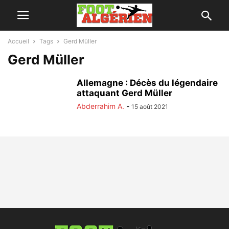
Accueil
Tags
Gerd Müller
Gerd Müller
Allemagne : Décès du légendaire
attaquant Gerd Müller
Abderrahim A.
-
15 août 2021