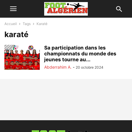
Accueil
Tags
Karaté
karaté
Sa participation dans les
championnats du monde des
jeunes tourne au...
Abderrahim A.
-
20 octobre 2024