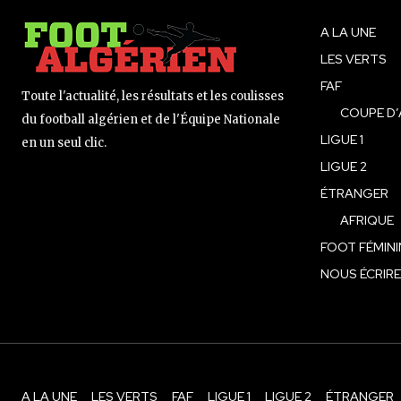
A LA UNE
LES VERTS
FAF
Toute l'actualité, les résultats et les coulisses
COUPE D’
du football algérien et de l'Équipe Nationale
LIGUE 1
en un seul clic.
LIGUE 2
ÉTRANGER
AFRIQUE
FOOT FÉMINI
NOUS ÉCRIRE
A LA UNE
LES VERTS
FAF
LIGUE 1
LIGUE 2
ÉTRANGER