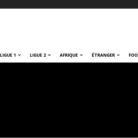
LIGUE 1
LIGUE 2
AFRIQUE
ÉTRANGER
FOO