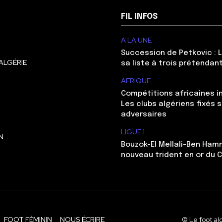
FIL INFOS
A LA UNE
Succession de Petkovic : L
ALGÉRIE
sa liste à trois prétendan
AFRIQUE
Compétitions africaines in
Les clubs algériens fixés s
adversaires
LIGUE 1
N
Bouzok-El Mellali-Ben Ham
nouveau trident en or du 
FOOT FÉMININ
NOUS ÉCRIRE
© Le foot al