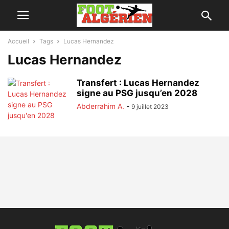
Accueil
Tags
Lucas Hernandez
Lucas Hernandez
Transfert : Lucas Hernandez
signe au PSG jusqu’en 2028
Abderrahim A.
-
9 juillet 2023