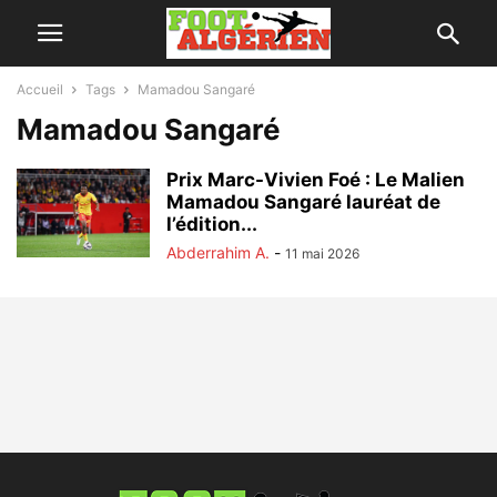
Accueil
Tags
Mamadou Sangaré
Mamadou Sangaré
Prix Marc-Vivien Foé : Le Malien
Mamadou Sangaré lauréat de
l’édition...
Abderrahim A.
-
11 mai 2026