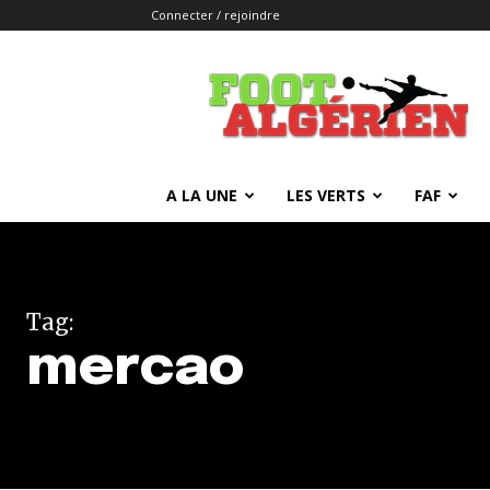
Connecter / rejoindre
FOOTALGERIEN
A LA UNE
LES VERTS
FAF
Tag:
mercao