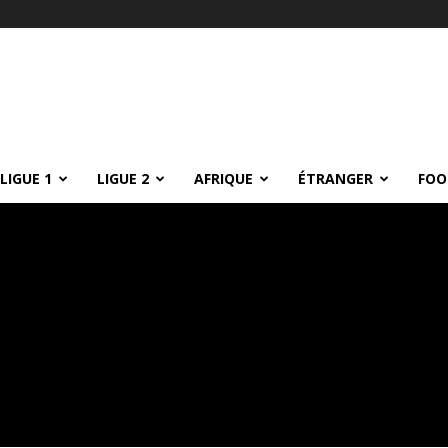
LIGUE 1
LIGUE 2
AFRIQUE
ÉTRANGER
FOO