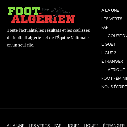
A LA UNE
LES VERTS
FAF
Toute l'actualité, les résultats et les coulisses
COUPE D’
du football algérien et de l'Équipe Nationale
LIGUE 1
en un seul clic.
LIGUE 2
ÉTRANGER
AFRIQUE
FOOT FÉMINI
NOUS ÉCRIRE
A LA UNE
LES VERTS
FAF
LIGUE 1
LIGUE 2
ÉTRANGER