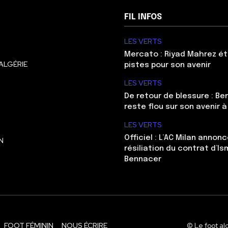
FIL INFOS
LES VERTS
Mercato : Riyad Mahrez ét
ALGÉRIE
pistes pour son avenir
LES VERTS
De retour de blessure : Be
reste flou sur son avenir à
LES VERTS
Officiel : L’AC Milan annonc
N
résiliation du contrat d’Is
Bennacer
FOOT FÉMININ
NOUS ÉCRIRE
© Le foot al