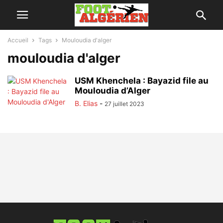
Accueil
Tags
Mouloudia d'alger
mouloudia d'alger
USM Khenchela : Bayazid file au
Mouloudia d’Alger
B. Elias
-
27 juillet 2023