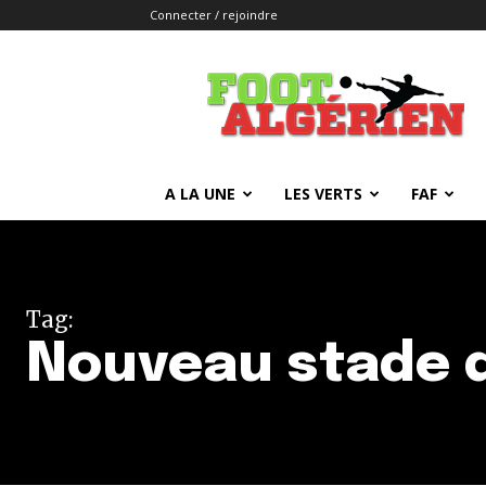
Connecter / rejoindre
FOOTALGERIEN
A LA UNE
LES VERTS
FAF
Tag:
Nouveau stade d