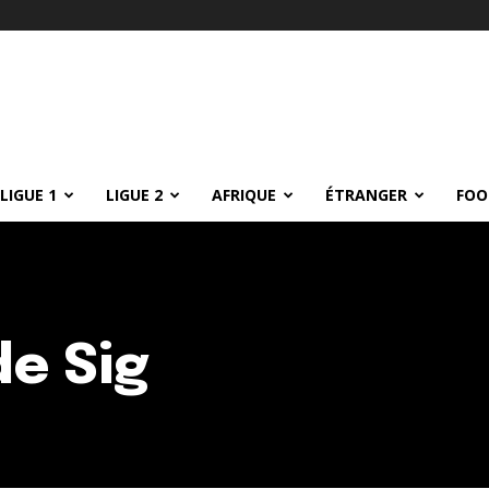
LIGUE 1
LIGUE 2
AFRIQUE
ÉTRANGER
FOO
e Sig