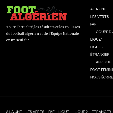
A LA UNE
LES VERTS
FAF
Toute l'actualité, les résultats et les coulisses
COUPE D’
du football algérien et de l'Équipe Nationale
LIGUE 1
en un seul clic.
LIGUE 2
ÉTRANGER
AFRIQUE
FOOT FÉMINI
NOUS ÉCRIRE
A LA UNE
LES VERTS
FAF
LIGUE 1
LIGUE 2
ÉTRANGER