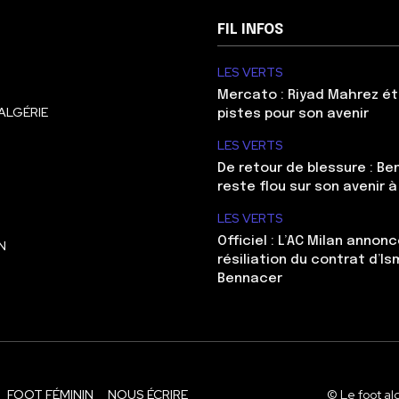
FIL INFOS
LES VERTS
Mercato : Riyad Mahrez ét
ALGÉRIE
pistes pour son avenir
LES VERTS
De retour de blessure : Be
reste flou sur son avenir à
LES VERTS
Officiel : L’AC Milan annonc
N
résiliation du contrat d’Is
Bennacer
FOOT FÉMININ
NOUS ÉCRIRE
© Le foot al