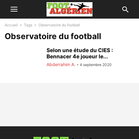
Accueil
Tags
Observatoire du football
Observatoire du football
Selon une étude du CIES :
Bennacer 4e joueur le...
Abderrahim A.
-
4 septembre 2020