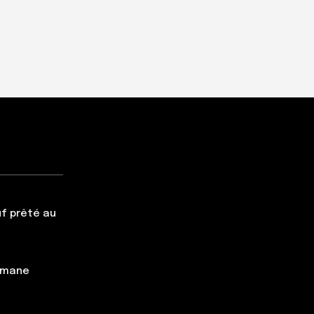
f prêté au
simane