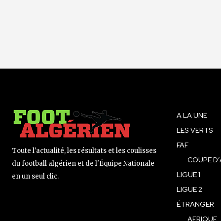
A LA UNE
LES VERTS
FAF
Toute l'actualité, les résultats et les coulisses
COUPE D’
du football algérien et de l'Équipe Nationale
LIGUE 1
en un seul clic.
LIGUE 2
ÉTRANGER
AFRIQUE