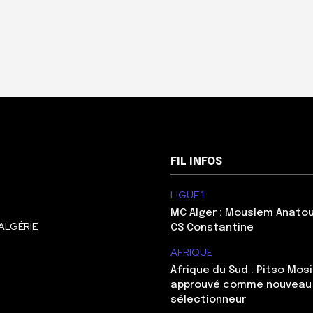
FIL INFOS
LIGUE 1
MC Alger : Mouslem Anatou
ALGÉRIE
CS Constantine
AFRIQUE
Afrique du Sud : Pitso Mo
approuvé comme nouveau
sélectionneur