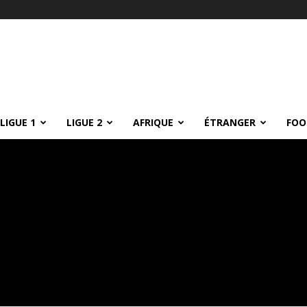
LIGUE 1
LIGUE 2
AFRIQUE
ÉTRANGER
FOO