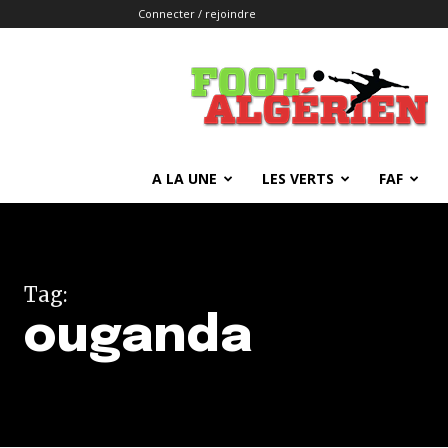
Connecter / rejoindre
FOOTALGERIEN
A LA UNE
LES VERTS
FAF
Tag:
ouganda