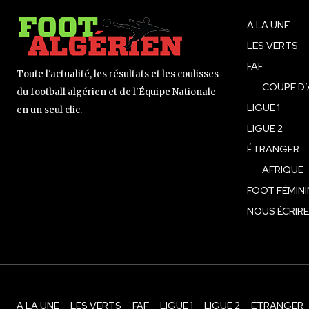
A LA UNE
LES VERTS
FAF
Toute l'actualité, les résultats et les coulisses
COUPE D’
du football algérien et de l'Équipe Nationale
LIGUE 1
en un seul clic.
LIGUE 2
ÉTRANGER
AFRIQUE
FOOT FÉMINI
NOUS ÉCRIRE
A LA UNE
LES VERTS
FAF
LIGUE 1
LIGUE 2
ÉTRANGER