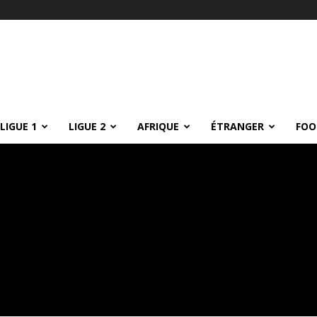
LIGUE 1
LIGUE 2
AFRIQUE
ÉTRANGER
FOO