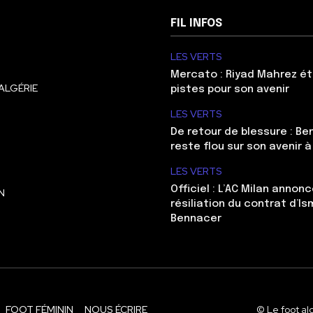
FIL INFOS
LES VERTS
Mercato : Riyad Mahrez ét
ALGÉRIE
pistes pour son avenir
LES VERTS
De retour de blessure : Be
reste flou sur son avenir à
LES VERTS
Officiel : L’AC Milan annonc
N
résiliation du contrat d’Is
Bennacer
FOOT FÉMININ
NOUS ÉCRIRE
© Le foot al