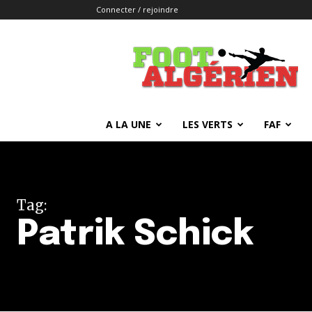
Connecter / rejoindre
FOOTALGERIEN
A LA UNE
LES VERTS
FAF
Tag:
Patrik Schick