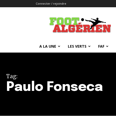
Connecter / rejoindre
FOOTALGERIEN
A LA UNE
LES VERTS
FAF
Tag:
Paulo Fonseca