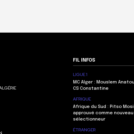
FIL INFOS
LIGUE 1
MC Alger : Mouslem Anatou
ALGÉRIE
CS Constantine
AFRIQUE
Afrique du Sud : Pitso Mo
approuvé comme nouveau
sélectionneur
ÉTRANGER
N