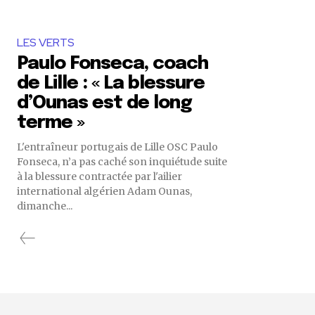
LES VERTS
Paulo Fonseca, coach
de Lille : « La blessure
d’Ounas est de long
terme »
L'entraîneur portugais de Lille OSC Paulo
Fonseca, n’a pas caché son inquiétude suite
à la blessure contractée par l'ailier
international algérien Adam Ounas,
dimanche...