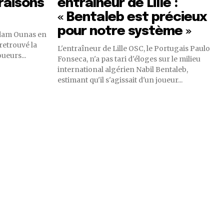
raisons
entraîneur de Lille :
« Bentaleb est précieux
pour notre système »
Adam Ounas en
 retrouvé la
L'entraîneur de Lille OSC, le Portugais Paulo
ueurs...
Fonseca, n'a pas tari d'éloges sur le milieu
international algérien Nabil Bentaleb,
estimant qu'il s'agissait d'un joueur...