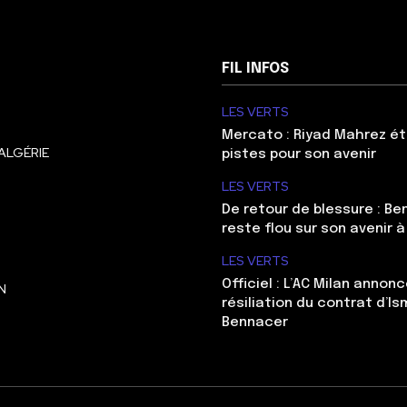
FIL INFOS
LES VERTS
Mercato : Riyad Mahrez ét
ALGÉRIE
pistes pour son avenir
LES VERTS
De retour de blessure : Be
reste flou sur son avenir à
LES VERTS
Officiel : L’AC Milan annonc
N
résiliation du contrat d’Is
Bennacer