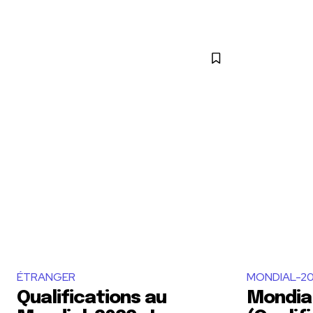
ÉTRANGER
MONDIAL-2
Qualifications au
Mondia