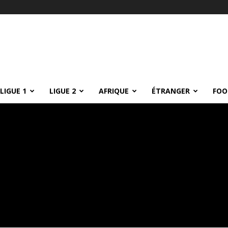
LIGUE 1
LIGUE 2
AFRIQUE
ÉTRANGER
FOO