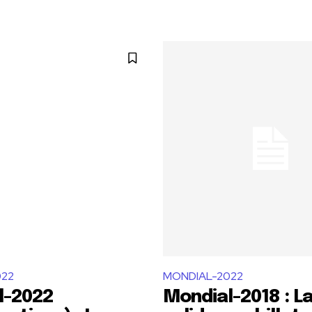
022
MONDIAL-2022
l-2022
Mondial-2018 : L