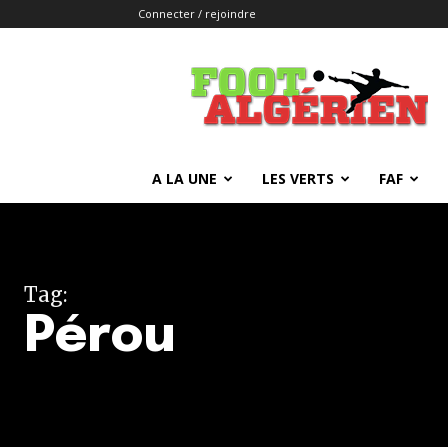
Connecter / rejoindre
FOOTALGERIEN
A LA UNE
LES VERTS
FAF
Tag:
Pérou