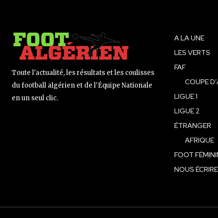
A LA UNE
LES VERTS
FAF
Toute l'actualité, les résultats et les coulisses
COUPE D’
du football algérien et de l'Équipe Nationale
LIGUE 1
en un seul clic.
LIGUE 2
ÉTRANGER
AFRIQUE
FOOT FÉMINI
NOUS ÉCRIRE