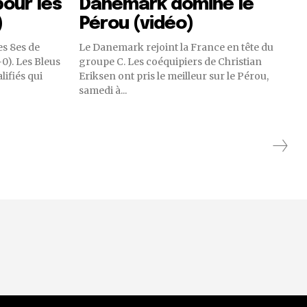
pour les
Danemark domine le
)
Pérou (vidéo)
es 8es de
Le Danemark rejoint la France en tête du
Bleus
groupe C. Les coéquipiers de Christian
lifiés qui
Eriksen ont pris le meilleur sur le Pérou,
samedi à...