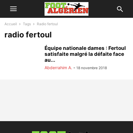
Accueil
Tags
Radio fertoul
radio fertoul
Équipe nationale dames : Fertoul
satisfaite malgré la défaite face
au...
Abderrahim A.
-
18 novembre 2018