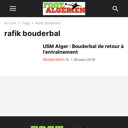
Accueil
Tags
Rafik bouderbal
rafik bouderbal
USM Alger : Bouderbal de retour à
l’entraînement
Abderrahim A.
-
26 mars 2018