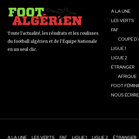
A LA UNE
LES VERTS
FAF
Toute l'actualité, les résultats et les coulisses
COUPE D’
du football algérien et de l'Équipe Nationale
LIGUE 1
en un seul clic.
LIGUE 2
ÉTRANGER
AFRIQUE
FOOT FÉMINI
NOUS ÉCRIRE
A LA UNE
LES VERTS
FAF
LIGUE 1
LIGUE 2
ÉTRANGER