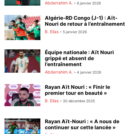
Abderrahim A.
-
6 janvier 2026
Algérie-RD Congo (J-1) : Aït-
Nouri de retour à l’entraînement
B. Elias
-
5 janvier 2026
Équipe nationale : Aït Nouri
grippé et absent de
l’entraînement
Abderrahim A.
-
4 janvier 2026
Rayan Aït Nouri : « Finir le
premier tour en beauté »
B. Elias
-
30 décembre 2025
Rayan Aït-Nouri : « A nous de
continuer sur cette lancée »