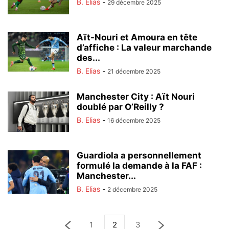
B. Elias
-
29 décembre 2025
Aït-Nouri et Amoura en tête
d’affiche : La valeur marchande
des...
B. Elias
-
21 décembre 2025
Manchester City : Aït Nouri
doublé par O’Reilly ?
B. Elias
-
16 décembre 2025
Guardiola a personnellement
formulé la demande à la FAF :
Manchester...
B. Elias
-
2 décembre 2025
1
2
3