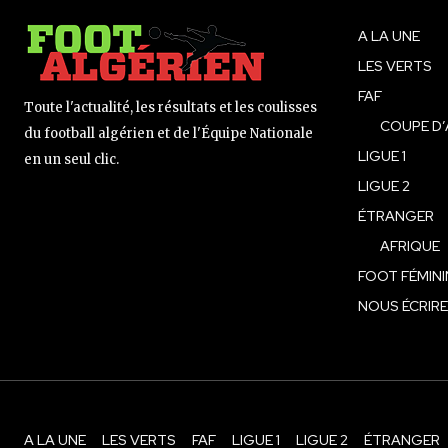
A LA UNE
LES VERTS
FAF
Toute l'actualité, les résultats et les coulisses
COUPE D’
du football algérien et de l'Équipe Nationale
LIGUE 1
en un seul clic.
LIGUE 2
ÉTRANGER
AFRIQUE
FOOT FÉMINI
NOUS ÉCRIRE
A LA UNE
LES VERTS
FAF
LIGUE 1
LIGUE 2
ÉTRANGER