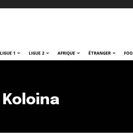
LIGUE 1
LIGUE 2
AFRIQUE
ÉTRANGER
FOO
 Koloina