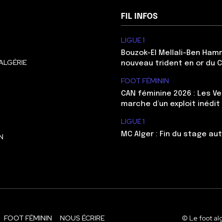
FIL INFOS
LIGUE 1
Bouzok-El Mellali-Ben Ham
ALGÉRIE
nouveau trident en or du 
FOOT FÉMININ
CAN féminine 2026 : Les Ve
marche d’un exploit inédit
LIGUE 1
MC Alger : Fin du stage au
N
FOOT FÉMININ
NOUS ÉCRIRE
© Le foot al