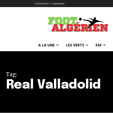
Connecter / rejoindre
FOOTALGERIEN
A LA UNE
LES VERTS
FAF
Tag:
Real Valladolid