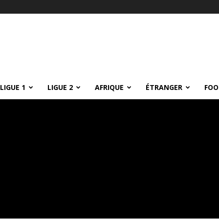
LIGUE 1
LIGUE 2
AFRIQUE
ÉTRANGER
FOO