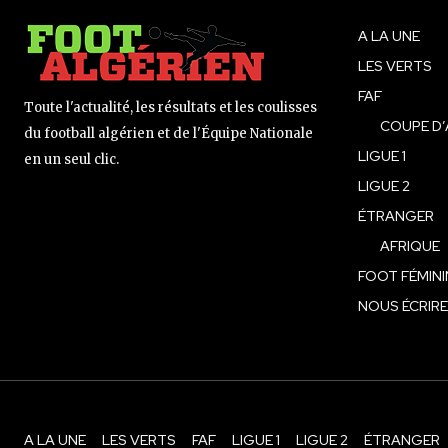
A LA UNE
LES VERTS
FAF
Toute l'actualité, les résultats et les coulisses
COUPE D’
du football algérien et de l'Équipe Nationale
LIGUE 1
en un seul clic.
LIGUE 2
ÉTRANGER
AFRIQUE
FOOT FÉMINI
NOUS ÉCRIRE
A LA UNE
LES VERTS
FAF
LIGUE 1
LIGUE 2
ÉTRANGER