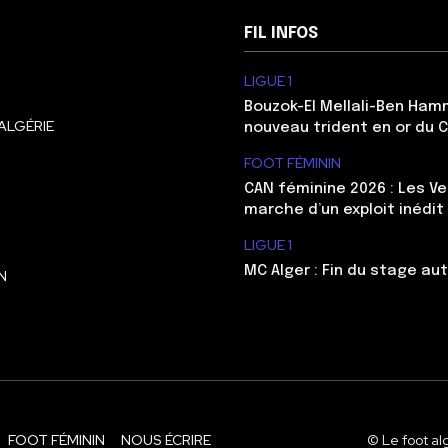
FIL INFOS
LIGUE 1
Bouzok-El Mellali-Ben Ham
ALGÉRIE
nouveau trident en or du 
FOOT FÉMININ
CAN féminine 2026 : Les Ve
marche d’un exploit inédit
LIGUE 1
MC Alger : Fin du stage au
N
FOOT FÉMININ
NOUS ÉCRIRE
© Le foot al