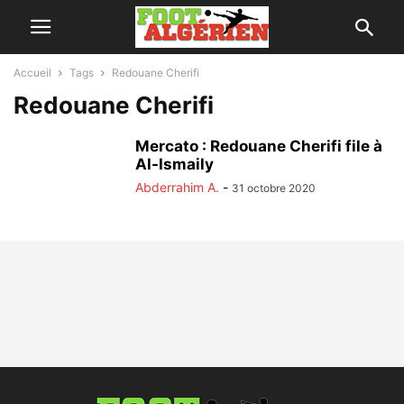
Accueil
Tags
Redouane Cherifi
Redouane Cherifi
Mercato : Redouane Cherifi file à
Al-Ismaily
Abderrahim A.
-
31 octobre 2020