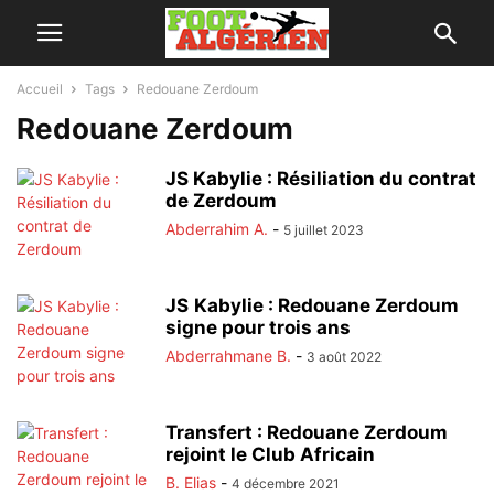
Accueil
Tags
Redouane Zerdoum
Redouane Zerdoum
JS Kabylie : Résiliation du contrat
de Zerdoum
Abderrahim A.
-
5 juillet 2023
JS Kabylie : Redouane Zerdoum
signe pour trois ans
Abderrahmane B.
-
3 août 2022
Transfert : Redouane Zerdoum
rejoint le Club Africain
B. Elias
-
4 décembre 2021