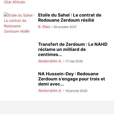
Etoile du Sahel : Le contrat de
Redouane Zerdoum résilié
B. Elias
-
26 octobre 2021
Transfert de Zerdoum : Le NAHD
réclame un milliard de
centimes...
Abderrahim A.
-
17 mai 2020
NA Hussein-Dey : Redouane
Zerdoum s’engage pour trois et
demi avec...
Abderrahim A.
-
18 janvier 2020