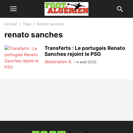
Accueil
Tags
Renato sanches
renato sanches
Transferts : Le portugais Renato
Sanches rejoint le PSG
Abderrahim A.
-
4 août 2022