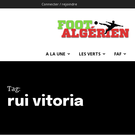
Connecter / rejoindre
FOOTALGERIEN
A LA UNE
LES VERTS
FAF
Tag:
rui vitoria