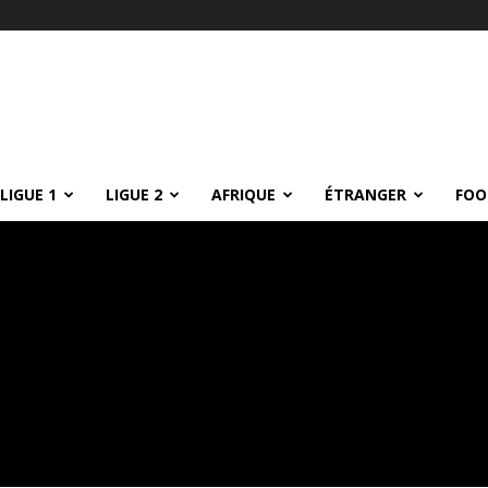
LIGUE 1
LIGUE 2
AFRIQUE
ÉTRANGER
FOO