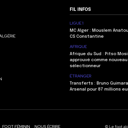
FIL INFOS
LIGUE 1
MC Alger : Mouslem Anatou
ALGÉRIE
CS Constantine
AFRIQUE
Afrique du Sud : Pitso Mo
approuvé comme nouveau
sélectionneur
ÉTRANGER
N
Transferts : Bruno Guimara
Arsenal pour 87 millions eu
FOOT FÉMININ
NOUS ÉCRIRE
© Le foot al