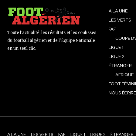
A LA UNE
LES VERTS
FAF
Toute l'actualité, les résultats et les coulisses
COUPE D’
du football algérien et de l'Équipe Nationale
LIGUE 1
en un seul clic.
LIGUE 2
ÉTRANGER
AFRIQUE
FOOT FÉMINI
NOUS ÉCRIRE
A LA UNE
LES VERTS
FAF
LIGUE 1
LIGUE 2
ÉTRANGER