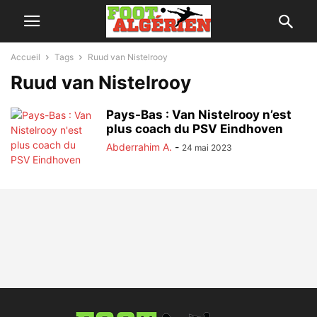
Accueil
Tags
Ruud van Nistelrooy
Ruud van Nistelrooy
Pays-Bas : Van Nistelrooy n’est
plus coach du PSV Eindhoven
Abderrahim A.
-
24 mai 2023