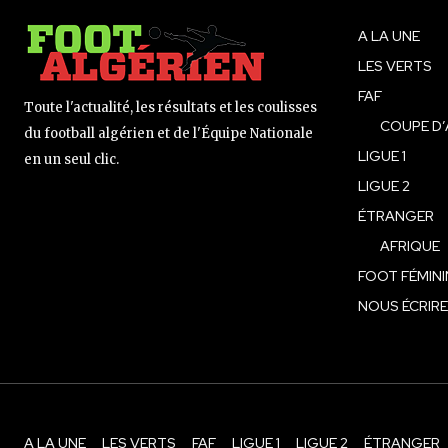
A LA UNE
LES VERTS
FAF
Toute l'actualité, les résultats et les coulisses
COUPE D’
du football algérien et de l'Équipe Nationale
LIGUE 1
en un seul clic.
LIGUE 2
ÉTRANGER
AFRIQUE
FOOT FÉMINI
NOUS ÉCRIRE
A LA UNE
LES VERTS
FAF
LIGUE 1
LIGUE 2
ÉTRANGER