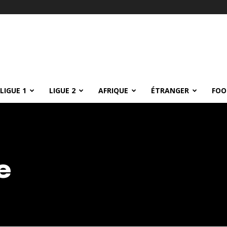
LIGUE 1
LIGUE 2
AFRIQUE
ÉTRANGER
FOO
e