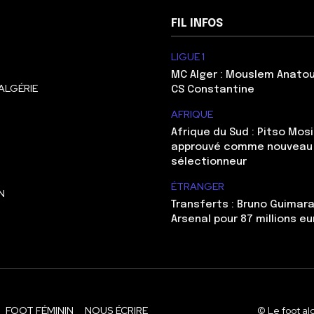
FIL INFOS
LIGUE 1
MC Alger : Mouslem Anatou
ALGÉRIE
CS Constantine
AFRIQUE
Afrique du Sud : Pitso Mo
approuvé comme nouveau
sélectionneur
ÉTRANGER
N
Transferts : Bruno Guimara
Arsenal pour 87 millions eu
FOOT FÉMININ
NOUS ÉCRIRE
© Le foot al