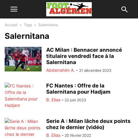
Accueil
Tags
Salernitana
Salernitana
AC Milan : Bennacer annoncé
titulaire vendredi face à la
Salernitana
Abderrahim A.
-
21 décembre 2023
FC Nantes : Offre de la
Salernitana pour Hadjam
B. Elias
-
22 juin 2023
Serie A : Milan lâche deux points
chez le dernier (vidéo)
B. Elias
-
20 février 2022