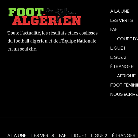
A LA UNE
LES VERTS
FAF
Toute l'actualité, les résultats et les coulisses
COUPE D’
du football algérien et de l'Équipe Nationale
LIGUE 1
en un seul clic.
LIGUE 2
ÉTRANGER
AFRIQUE
FOOT FÉMINI
NOUS ÉCRIRE
A LA UNE
LES VERTS
FAF
LIGUE 1
LIGUE 2
ÉTRANGER