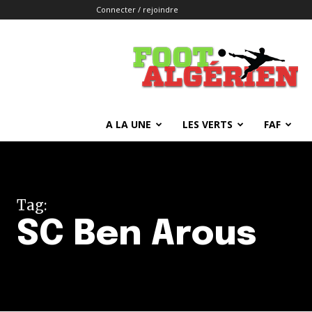
Connecter / rejoindre
FOOTALGERIEN
A LA UNE
LES VERTS
FAF
Tag:
SC Ben Arous