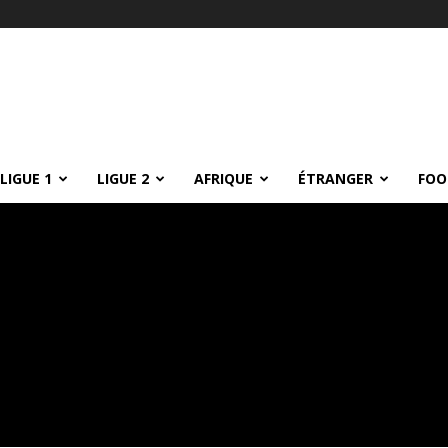
LIGUE 1
LIGUE 2
AFRIQUE
ÉTRANGER
FOO