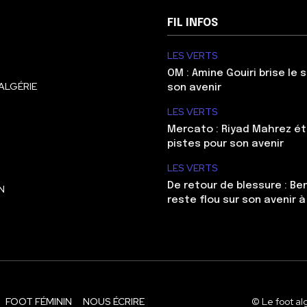
FIL INFOS
LES VERTS
OM : Amine Gouiri brise le 
ALGÉRIE
son avenir
LES VERTS
Mercato : Riyad Mahrez ét
pistes pour son avenir
LES VERTS
De retour de blessure : Be
N
reste flou sur son avenir à
FOOT FÉMININ
NOUS ÉCRIRE
© Le foot al