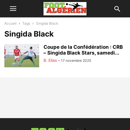
Accueil
Tags
Singida Black
Singida Black
Coupe de la Confédération : CRB
– Singida Black Stars, samedi...
B. Elias
-
17 novembre 2025