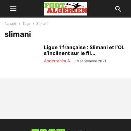
Accueil
Tags
Slimani
slimani
Ligue 1 française : Slimani et l’OL
s’inclinent sur le fil...
Abderrahim A.
-
19 septembre 2021