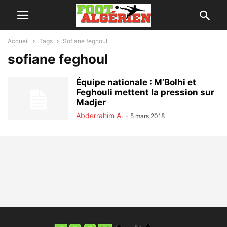
Accueil
Tags
Sofiane feghoul
sofiane feghoul
Équipe nationale : M’Bolhi et
Feghouli mettent la pression sur
Madjer
Abderrahim A.
-
5 mars 2018