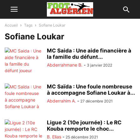
Accueil
Tags
Sofiane Loukar
Sofiane Loukar
MC Saida : Une aide financière à
la famille du défunt...
Abderrahmane B.
-
3 janvier 2022
MC Saïda : Une foule nombreuse
à accompagne Sofiane Loukar à...
Abderrahim A.
-
27 décembre 2021
Ligue 2 (10e journée) : Le RC
Kouba remporte le choc...
B. Elias
-
25 décembre 2021