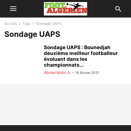
Accueil
Tags
Sondage UAPS
Sondage UAPS
Sondage UAPS : Bounedjah
deuxième meilleur footballeur
évoluant dans les
championnats...
Abderrahim A.
-
16 février 2021