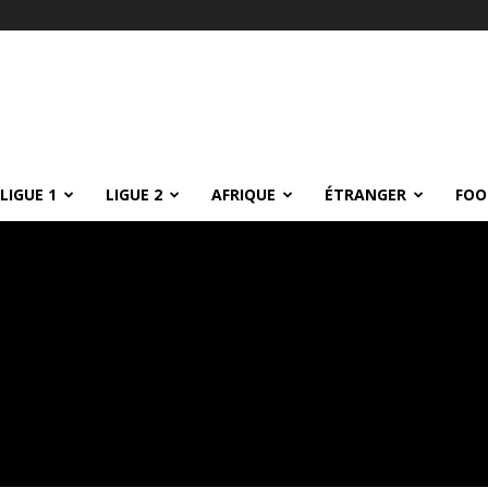
LIGUE 1
LIGUE 2
AFRIQUE
ÉTRANGER
FOO