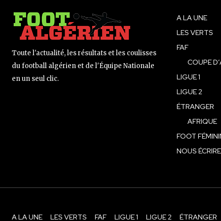
A LA UNE
LES VERTS
FAF
Toute l'actualité, les résultats et les coulisses
COUPE D’
du football algérien et de l'Équipe Nationale
LIGUE 1
en un seul clic.
LIGUE 2
ÉTRANGER
AFRIQUE
FOOT FÉMINI
NOUS ÉCRIRE
A LA UNE
LES VERTS
FAF
LIGUE 1
LIGUE 2
ÉTRANGER