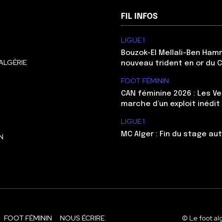
FIL INFOS
LIGUE 1
Bouzok-El Mellali-Ben Ham
ALGÉRIE
nouveau trident en or du 
FOOT FÉMININ
CAN féminine 2026 : Les Ve
marche d’un exploit inédit
LIGUE 1
MC Alger : Fin du stage au
N
FOOT FÉMININ
NOUS ÉCRIRE
© Le foot al