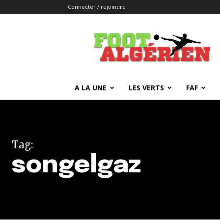
Connecter / rejoindre
FOOTALGERIEN
A LA UNE
LES VERTS
FAF
Tag:
songelgaz