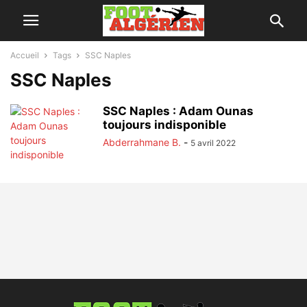
Accueil
Tags
SSC Naples
SSC Naples
SSC Naples : Adam Ounas
toujours indisponible
Abderrahmane B.
-
5 avril 2022