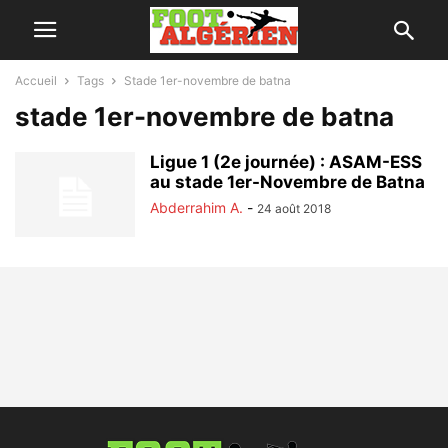
Accueil
Tags
Stade 1er-novembre de batna
stade 1er-novembre de batna
Ligue 1 (2e journée) : ASAM-ESS
au stade 1er-Novembre de Batna
Abderrahim A.
-
24 août 2018