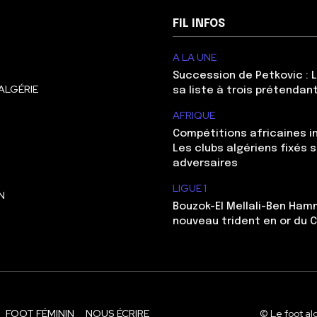
FIL INFOS
A LA UNE
Succession de Petkovic : L
ALGÉRIE
sa liste à trois prétendan
AFRIQUE
Compétitions africaines in
Les clubs algériens fixés s
adversaires
LIGUE 1
N
Bouzok-El Mellali-Ben Ham
nouveau trident en or du 
FOOT FÉMININ
NOUS ÉCRIRE
© Le foot al