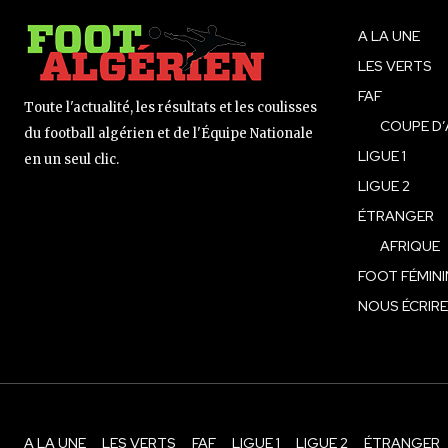
A LA UNE
LES VERTS
FAF
Toute l'actualité, les résultats et les coulisses
COUPE D’
du football algérien et de l'Équipe Nationale
LIGUE 1
en un seul clic.
LIGUE 2
ÉTRANGER
AFRIQUE
FOOT FÉMINI
NOUS ÉCRIRE
A LA UNE
LES VERTS
FAF
LIGUE 1
LIGUE 2
ÉTRANGER