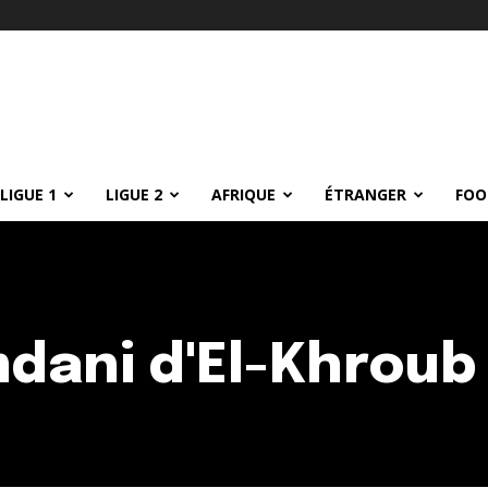
LIGUE 1
LIGUE 2
AFRIQUE
ÉTRANGER
FOO
dani d'El-Khroub