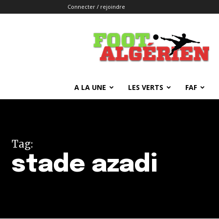
Connecter / rejoindre
FOOTALGERIEN
A LA UNE
LES VERTS
FAF
Tag:
stade azadi