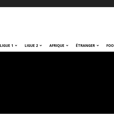
LIGUE 1
LIGUE 2
AFRIQUE
ÉTRANGER
FOO