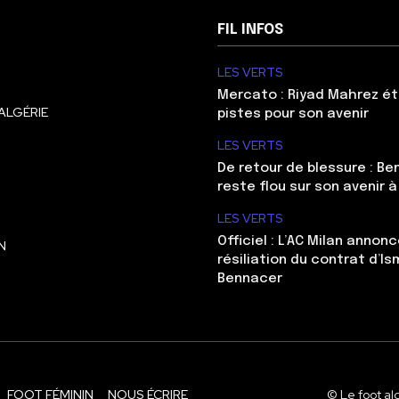
FIL INFOS
LES VERTS
Mercato : Riyad Mahrez ét
ALGÉRIE
pistes pour son avenir
LES VERTS
De retour de blessure : Be
reste flou sur son avenir à
LES VERTS
Officiel : L’AC Milan annonc
N
résiliation du contrat d’Is
Bennacer
FOOT FÉMININ
NOUS ÉCRIRE
© Le foot al