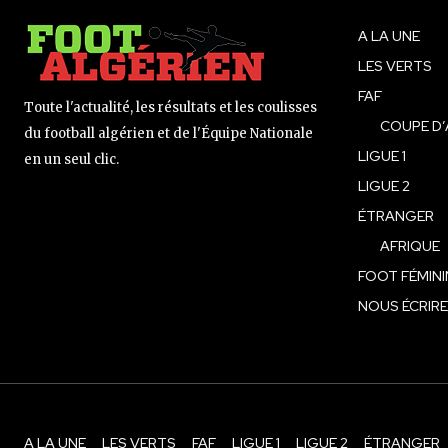
A LA UNE
LES VERTS
FAF
Toute l'actualité, les résultats et les coulisses
COUPE D’
du football algérien et de l'Équipe Nationale
LIGUE 1
en un seul clic.
LIGUE 2
ÉTRANGER
AFRIQUE
FOOT FÉMINI
NOUS ÉCRIRE
A LA UNE
LES VERTS
FAF
LIGUE 1
LIGUE 2
ÉTRANGER