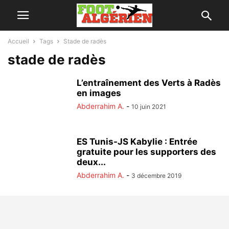
Accueil
Tags
Stade de radès
stade de radès
L’entraînement des Verts à Radès
en images
Abderrahim A.
-
10 juin 2021
ES Tunis-JS Kabylie : Entrée
gratuite pour les supporters des
deux...
Abderrahim A.
-
3 décembre 2019