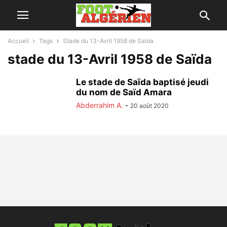
Accueil
Tags
Stade du 13-Avril 1958 de Saïda
stade du 13-Avril 1958 de Saïda
Le stade de Saïda baptisé jeudi
du nom de Saïd Amara
Abderrahim A.
-
20 août 2020