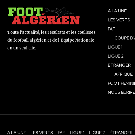
A LA UNE
LES VERTS
FAF
Toute l'actualité, les résultats et les coulisses
COUPE D’
du football algérien et de l'Équipe Nationale
LIGUE 1
en un seul clic.
LIGUE 2
ÉTRANGER
AFRIQUE
FOOT FÉMINI
NOUS ÉCRIRE
A LA UNE
LES VERTS
FAF
LIGUE 1
LIGUE 2
ÉTRANGER