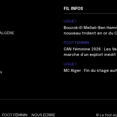
FIL INFOS
LIGUE 1
Bouzok-El Mellali-Ben Ham
ALGÉRIE
nouveau trident en or du 
FOOT FÉMININ
CAN féminine 2026 : Les Ve
marche d’un exploit inédit
LIGUE 1
MC Alger : Fin du stage au
N
FOOT FÉMININ
NOUS ÉCRIRE
© Le foot al