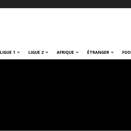
LIGUE 1
LIGUE 2
AFRIQUE
ÉTRANGER
FOO