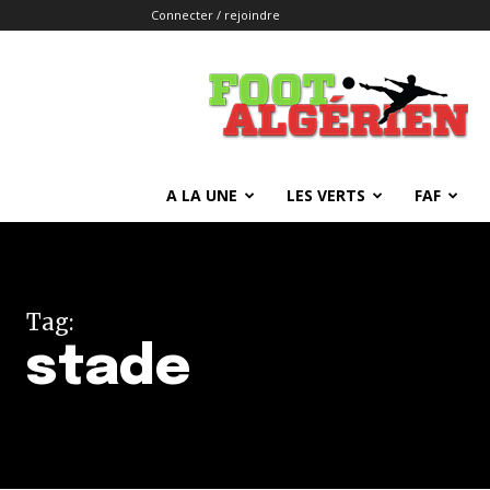
Connecter / rejoindre
FOOTALGERIEN
A LA UNE
LES VERTS
FAF
Tag:
stade