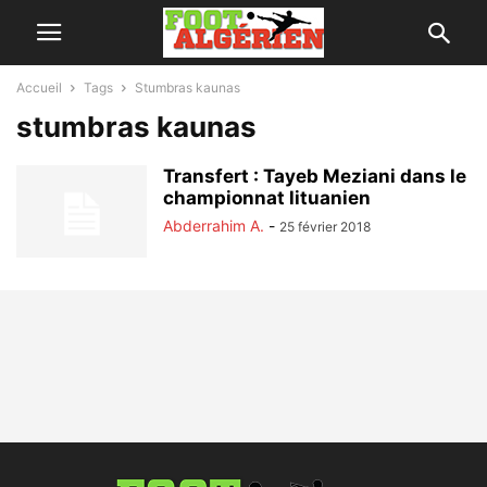
Accueil
Tags
Stumbras kaunas
stumbras kaunas
Transfert : Tayeb Meziani dans le
championnat lituanien
Abderrahim A.
-
25 février 2018