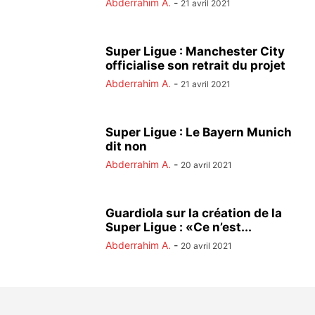
Abderrahim A.
-
21 avril 2021
Super Ligue : Manchester City
officialise son retrait du projet
Abderrahim A.
-
21 avril 2021
Super Ligue : Le Bayern Munich
dit non
Abderrahim A.
-
20 avril 2021
Guardiola sur la création de la
Super Ligue : «Ce n’est...
Abderrahim A.
-
20 avril 2021