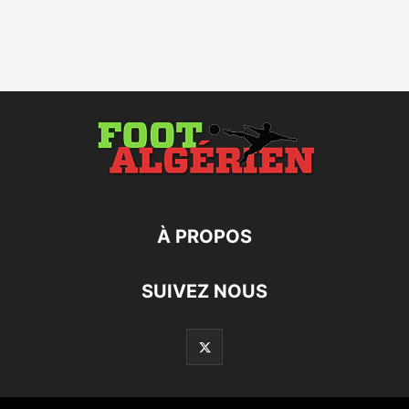
À PROPOS
SUIVEZ NOUS