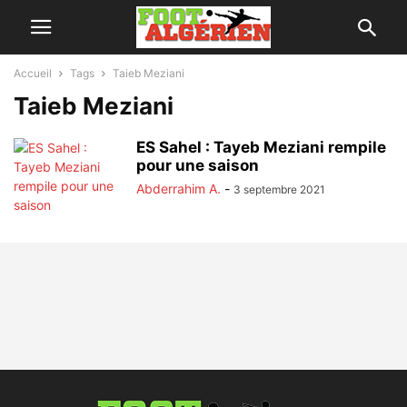
Accueil
Tags
Taieb Meziani
Taieb Meziani
ES Sahel : Tayeb Meziani rempile
pour une saison
Abderrahim A.
-
3 septembre 2021