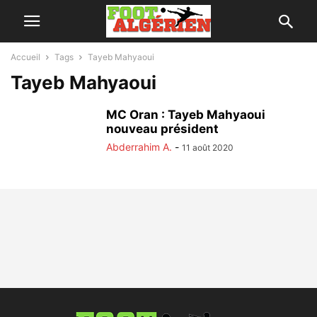
Accueil
Tags
Tayeb Mahyaoui
Tayeb Mahyaoui
MC Oran : Tayeb Mahyaoui
nouveau président
Abderrahim A.
-
11 août 2020