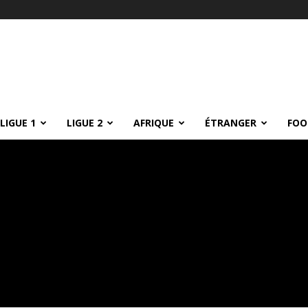
LIGUE 1
LIGUE 2
AFRIQUE
ÉTRANGER
FOO