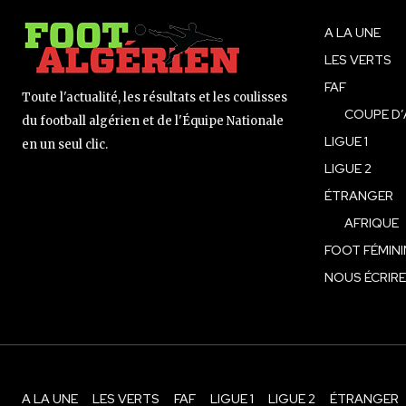
A LA UNE
LES VERTS
FAF
Toute l'actualité, les résultats et les coulisses
COUPE D’
du football algérien et de l'Équipe Nationale
LIGUE 1
en un seul clic.
LIGUE 2
ÉTRANGER
AFRIQUE
FOOT FÉMINI
NOUS ÉCRIRE
A LA UNE
LES VERTS
FAF
LIGUE 1
LIGUE 2
ÉTRANGER