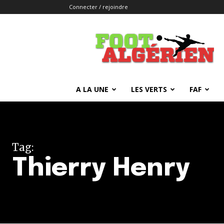
Connecter / rejoindre
FOOTALGERIEN
A LA UNE
LES VERTS
FAF
Tag:
Thierry Henry