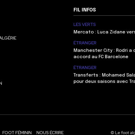
FIL INFOS
LES VERTS
Mercato : Luca Zidane ve
ALGÉRIE
ÉTRANGER
Manchester City : Rodri a
accord au FC Barcelone
ÉTRANGER
Transferts : Mohamed Sal
pour deux saisons avec T
N
FOOT FÉMININ
NOUS ÉCRIRE
© Le foot al