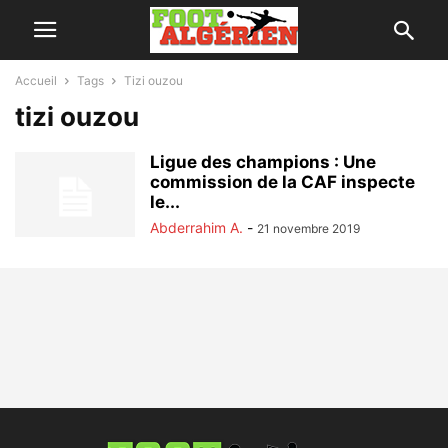
Accueil
Tags
Tizi ouzou
tizi ouzou
Ligue des champions : Une
commission de la CAF inspecte
le...
Abderrahim A.
-
21 novembre 2019