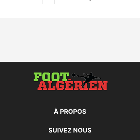
À PROPOS
SUIVEZ NOUS