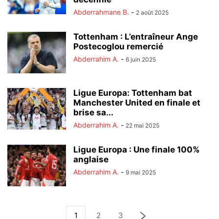
Abderrahmane B.
-
2 août 2025
Tottenham : L’entraîneur Ange
Postecoglou remercié
Abderrahim A.
-
6 juin 2025
Ligue Europa: Tottenham bat
Manchester United en finale et
brise sa...
Abderrahim A.
-
22 mai 2025
Ligue Europa : Une finale 100%
anglaise
Abderrahim A.
-
9 mai 2025
1
2
3