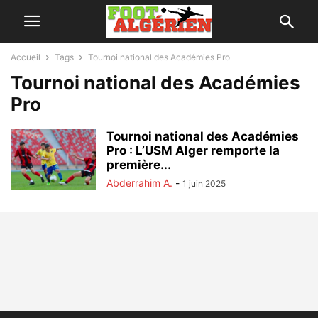
Accueil
Tags
Tournoi national des Académies Pro
Tournoi national des Académies
Pro
Tournoi national des Académies
Pro : L’USM Alger remporte la
première...
Abderrahim A.
-
1 juin 2025