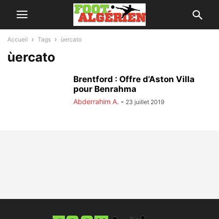
Accueil
Tags
ùercato
ùercato
Brentford : Offre d’Aston Villa
pour Benrahma
Abderrahim A.
-
23 juillet 2019