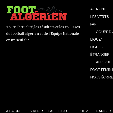
A LA UNE
LES VERTS
FAF
Toute l'actualité, les résultats et les coulisses
COUPE D’
du football algérien et de l'Équipe Nationale
LIGUE 1
en un seul clic.
LIGUE 2
ÉTRANGER
AFRIQUE
FOOT FÉMINI
NOUS ÉCRIRE
A LA UNE
LES VERTS
FAF
LIGUE 1
LIGUE 2
ÉTRANGER