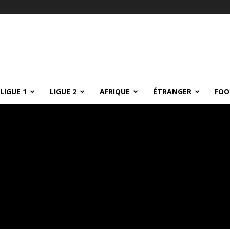
LIGUE 1
LIGUE 2
AFRIQUE
ÉTRANGER
FOO